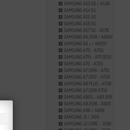
SAMSUNG A53 5G / A536
SAMSUNG A54 5G
SAMSUNG A55 5G
SAMSUNG A56 5G
SAMSUNG A57 5G - A576
SAMSUNG A6 2018 / A600F
SAMSUNG A6 + / A605F
SAMSUNG A70 - A705
SAMSUNG A715 - A71 2020
SAMSUNG A72 - A725
SAMSUNG A7 2016 - A710
SAMSUNG A7 2017 - A720
SAMSUNG A8 PLUS - A730
SAMSUNG A7 2018 A750
SAMSUNG A805 - A80 2019
SAMSUNG A9 2018 - A920
SAMSUNG A90 / A908
SAMSUNG J1 / J100
SAMSUNG J2 CORE - J260