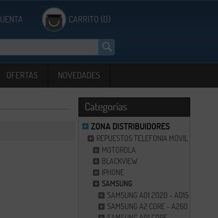
CUENTA
CARRITO (0)
OFERTAS
NOVEDADES
ZONA DISTRIBUIDORES
REPUESTOS TELEFONIA MOVIL
MOTOROLA
BLACKVIEW
IPHONE
SAMSUNG
SAMSUNG A01 2020 - A015
SAMSUNG A2 CORE - A260F
SAMSUNG A01 CORE