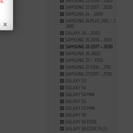
SAMSUNG J3 2016 - J320
s.
SAMSUNG J3 2017 - J330
SAMSUNG J4 - J400
SAMSUNG J4 PLUS J415 / J6 PLUS
J610
GALAXY J5 - J500
SAMSUNG J5 2016 - J510
SAMSUNG J5 2017 - J530
SAMSUNG J6 J600
SAMSUNG J7 / J700
SAMSUNG J7 2016 - J710
SAMSUNG J7 2017 - J730
GALAXY S3
GALAXY S4
GALAXY S4 MINI
GALAXY S5
GALAXY S5 MINI
GALAXY S6
GALAXY S6 EDGE
GALAXY S6 EDGE PLUS