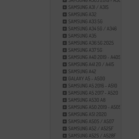
SAMSUNG A30S 2019 - A307F
SAMSUNG A31 / A315
SAMSUNG A32
SAMSUNG A33 5G
SAMSUNG A34 5G / A346
SAMSUNG A35
SAMSUNG A36 5G 2025
SAMSUNG A37 5G
SAMSUNG A40 2019 - A405
SAMSUNG A41 20 / A415
SAMSUNG A42
GALAXY A5 - A500
SAMSUNG A5 2016 - A510
SAMSUNG A5 2017 - A520
SAMSUNG A530 A8
SAMSUNG A50 2019 - A505F
SAMSUNG A51 2020
SAMSUNG A50S / A507
SAMSUNG A52 / A525F
SAMSUNG A52S / A528F