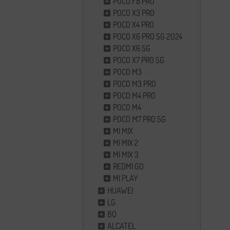
POCO F8 PRO
POCO X3 PRO
POCO X4 PRO
POCO X6 PRO 5G 2024
POCO X6 5G
POCO X7 PRO 5G
POCO M3
POCO M3 PRO
POCO M4 PRO
POCO M4
POCO M7 PRO 5G
MI MIX
MI MIX 2
MI MIX 3
REDMI GO
MI PLAY
HUAWEI
LG
BQ
ALCATEL