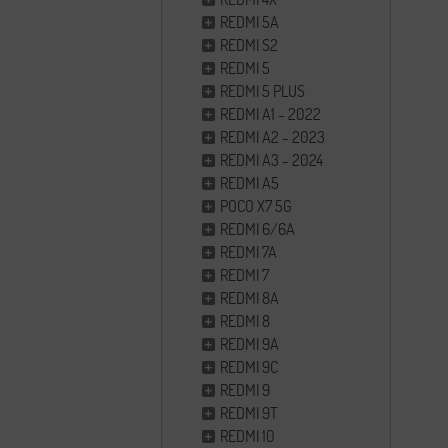
REDMI 5A
REDMI S2
REDMI 5
REDMI 5 PLUS
REDMI A1 - 2022
REDMI A2 - 2023
REDMI A3 - 2024
REDMI A5
POCO X7 5G
REDMI 6/6A
REDMI 7A
REDMI 7
REDMI 8A
REDMI 8
REDMI 9A
REDMI 9C
REDMI 9
REDMI 9T
REDMI 10