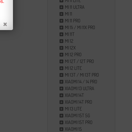
MI 11 LITE
s.
MI 11 ULTRA
MI 11
MI 11 PRO
MI 11i / MI 11X PRO
MI 11T
MI 12
MI 12X
MI 12 PRO
MI 12T / 12T PRO
MI 12 LITE
MI 13T / MI 13T PRO
XIAOMI 14 / 14 PRO
XIAOMI 13 ULTRA
XIAOMI 14T
XIAOMI 14T PRO
MI 13 LITE
XIAOMI 15T 5G
XIAOMI 15T PRO
XIAOMI 15