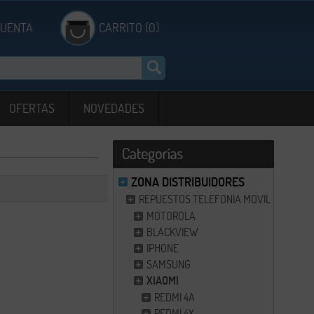
CUENTA
CARRITO (0)
OFERTAS
NOVEDADES
ZONA DISTRIBUIDORES
REPUESTOS TELEFONIA MOVIL
MOTOROLA
BLACKVIEW
IPHONE
SAMSUNG
XIAOMI
REDMI 4A
REDMI 4X