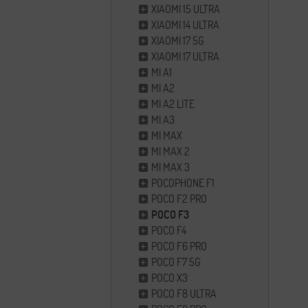
XIAOMI 15 ULTRA
XIAOMI 14 ULTRA
XIAOMI 17 5G
XIAOMI 17 ULTRA
MI A1
MI A2
MI A2 LITE
MI A3
MI MAX
MI MAX 2
MI MAX 3
POCOPHONE F1
POCO F2 PRO
POCO F3
POCO F4
POCO F6 PRO
POCO F7 5G
POCO X3
POCO F8 ULTRA