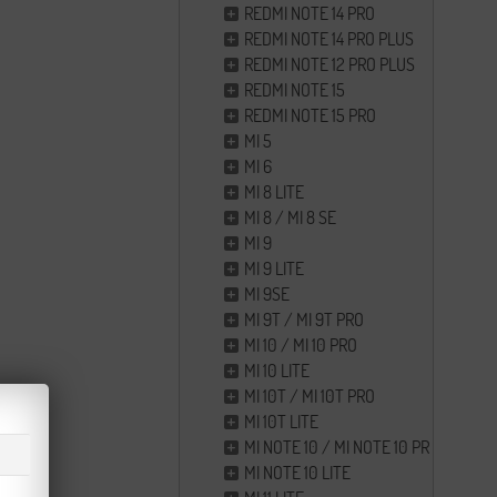
REDMI NOTE 14 PRO
REDMI NOTE 14 PRO PLUS
REDMI NOTE 12 PRO PLUS
REDMI NOTE 15
REDMI NOTE 15 PRO
MI 5
MI 6
MI 8 LITE
MI 8 / MI 8 SE
MI 9
MI 9 LITE
MI 9SE
MI 9T / MI 9T PRO
MI 10 / MI 10 PRO
MI 10 LITE
MI 10T / MI 10T PRO
MI 10T LITE
MI NOTE 10 / MI NOTE 10 PRO
MI NOTE 10 LITE