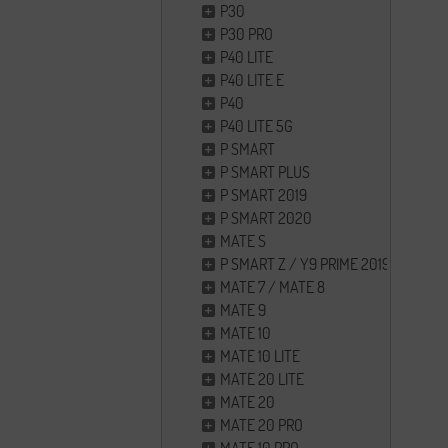
P30
P30 PRO
P40 LITE
P40 LITE E
P40
P40 LITE 5G
P SMART
P SMART PLUS
P SMART 2019
P SMART 2020
MATE S
P SMART Z / Y9 PRIME 2019
MATE 7 / MATE 8
MATE 9
MATE 10
MATE 10 LITE
MATE 20 LITE
MATE 20
MATE 20 PRO