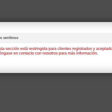
Lo sentimos
ta sección está restringida para clientes registrados y aceptado
óngase en contacto con nosotros para más información.