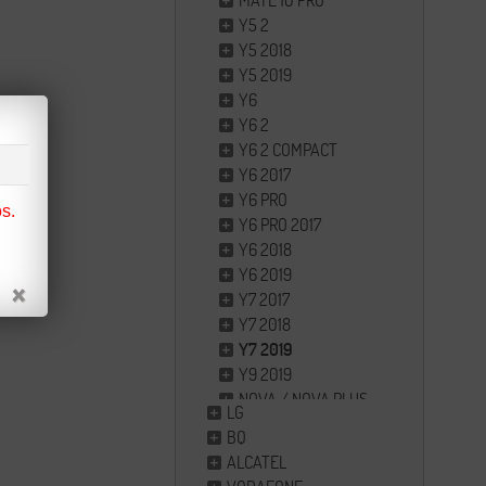
MATE 10 PRO
Y5 2
Y5 2018
Y5 2019
Y6
Y6 2
Y6 2 COMPACT
Y6 2017
Y6 PRO
s.
Y6 PRO 2017
Y6 2018
Y6 2019
Y7 2017
Y7 2018
Y7 2019
Y9 2019
NOVA / NOVA PLUS
LG
NOVA 2 / NOVA 2 PLUS
BQ
NOVA 5T
ALCATEL