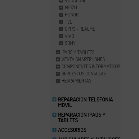
VODAFONE
MEIZU
HONOR
TCL
OPPO - REALME
VIVO
SONY
ZTE
IPADS Y TABLETS
VENTA SMARTPHONES
COMPONENTES INFORMATICOS
REPUESTOS CONSOLAS
HERRAMIENTAS
REPARACION TELEFONIA
MOVIL
REPARACION IPADS Y
TABLETS
ACCESORIOS