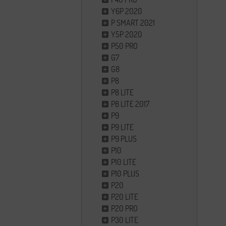
Y6P 2020
P SMART 2021
Y5P 2020
P50 PRO
G7
G8
P8
P8 LITE
P8 LITE 2017
P9
P9 LITE
P9 PLUS
P10
P10 LITE
P10 PLUS
P20
P20 LITE
P20 PRO
P30 LITE