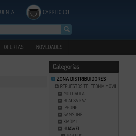
CUENTA
CARRITO (0)
OFERTAS
NOVEDADES
ZONA DISTRIBUIDORES
REPUESTOS TELEFONIA MOVIL
MOTOROLA
BLACKVIEW
IPHONE
SAMSUNG
XIAOMI
HUAWEI
P40 PRO