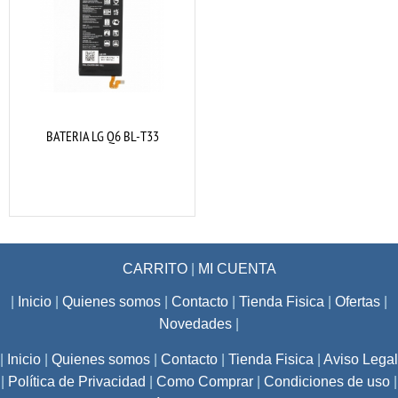
BATERIA LG Q6 BL-T33
CARRITO
|
MI CUENTA
|
Inicio
|
Quienes somos
|
Contacto
|
Tienda Fisica
|
Ofertas
|
Novedades
|
|
Inicio
|
Quienes somos
|
Contacto
|
Tienda Fisica
|
Aviso Legal
|
Política de Privacidad
|
Como Comprar
|
Condiciones de uso
|