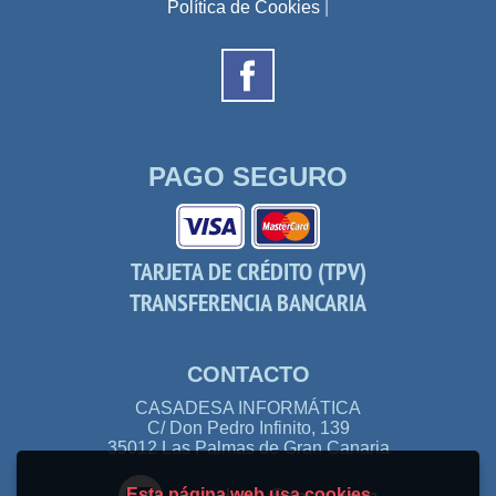
Política de Cookies
|
PAGO SEGURO
TARJETA DE CRÉDITO (TPV)
TRANSFERENCIA BANCARIA
CONTACTO
CASADESA INFORMÁTICA
C/ Don Pedro Infinito, 139
35012 Las Palmas de Gran Canaria
Esta página web usa cookies