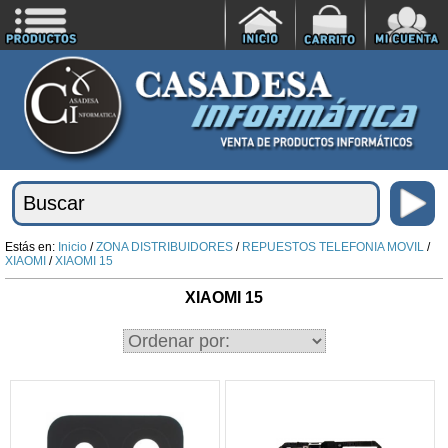
Estás en:
Inicio
/
ZONA DISTRIBUIDORES
/
REPUESTOS TELEFONIA MOVIL
/
XIAOMI
/
XIAOMI 15
XIAOMI 15